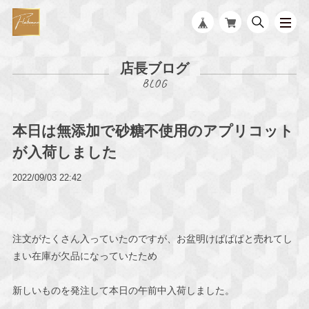
店長ブログ
本日は無添加で砂糖不使用のアプリコット
が入荷しました
2022/09/03 22:42
注文がたくさん入っていたのですが、お盆明けぱぱぱと売れてし
まい在庫が欠品になっていたため
新しいものを発注して本日の午前中入荷しました。