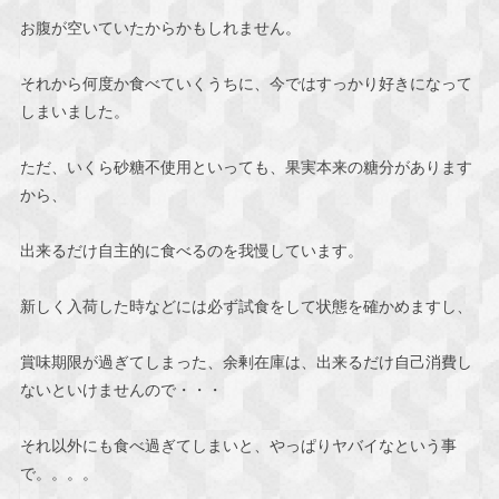
お腹が空いていたからかもしれません。
それから何度か食べていくうちに、今ではすっかり好きになって
しまいました。
ただ、いくら砂糖不使用といっても、果実本来の糖分があります
から、
出来るだけ自主的に食べるのを我慢しています。
新しく入荷した時などには必ず試食をして状態を確かめますし、
賞味期限が過ぎてしまった、余剰在庫は、出来るだけ自己消費し
ないといけませんので・・・
それ以外にも食べ過ぎてしまいと、やっぱりヤバイなという事
で。。。。