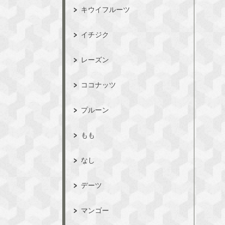
キウイフルーツ
イチジク
レーズン
ココナッツ
プルーン
もも
なし
デーツ
マンゴー