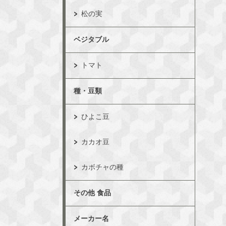
松の実
ベジタブル
トマト
種・豆類
ひよこ豆
カカオ豆
カボチャの種
その他 食品
メーカー名