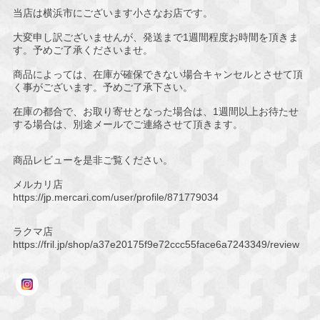
当店は横浜市にございます小さなお店です。
大変申し訳ございませんが、発送まで1週間程度お時間を頂きま
す。予めご了承くださいませ。
商品によっては、在庫が確保できない場合キャンセルとさせて頂
く事がございます。予めご了承下さい。
在庫の都合で、お取り寄せとなった場合は、1週間以上お待たせ
する場合は、別途メールでご連絡させて頂きます。
商品レビューを是非ご覧ください。
メルカリ店
https://jp.mercari.com/user/profile/871779034
ラクマ店
https://fril.jp/shop/a37e20175f9e72ccc55face6a7243349/review