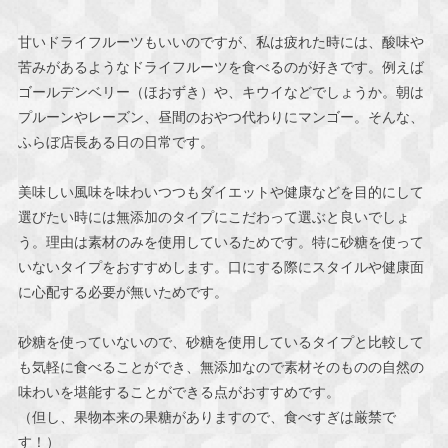
甘いドライフルーツもいいのですが、私は疲れた時には、酸味や
苦みがあるようなドライフルーツを食べるのが好きです。例えば
ゴールデンベリー（ほおずき）や、キウイなどでしょうか。朝は
プルーンやレーズン、昼間のおやつ代わりにマンゴー。そんな、
ふらぼ店長ある日の日常です。
美味しい風味を味わいつつもダイエットや健康などを目的にして
選びたい時には無添加のタイプにこだわって選ぶと良いでしょ
う。理由は素材のみを使用しているためです。特に砂糖を使って
いないタイプをおすすめします。口にする際にスタイルや健康面
に心配する必要が無いためです。
砂糖を使っていないので、砂糖を使用しているタイプと比較して
も気軽に食べることができ、無添加なので素材そのものの自然の
味わいを堪能することができる点がおすすめです。
（但し、果物本来の果糖がありますので、食べすぎは厳禁で
す！）